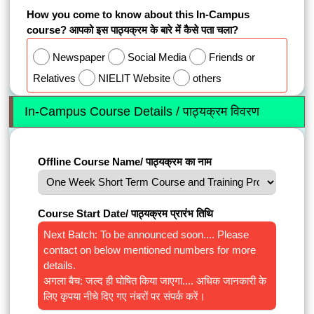
How you come to know about this In-Campus
course? आपको इस पाठ्यक्रम के बारे में कैसे पता चला?
Newspaper
Social Media
Friends or
Relatives
NIELIT Website
others
In-Campus Course Details / पाठ्यक्रम विवरण
Offline Course Name/ पाठ्यक्रम का नाम
Course Start Date/ पाठ्यक्रम प्रारंभ तिथि
Next Batch: To be announced soon.... Please
contact on below mentioned numbers for more
details.
अगला बैच: जल्द ही घोषित किया जाएगा.... अधिक जानकारी के
लिए कृपया नीचे दिए गए नंबरों पर संपर्क करें।